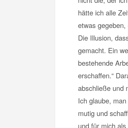
hätte ich alle Z
etwas gegeben, 
Die Illusion, da
gemacht. Ein wei
bestehende Arbe
erschaffen.“ Dar
abschließe und m
Ich glaube, man
mutig und schaff
und für mich als 