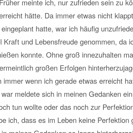
 Früher meinte ich, nur zufrieden sein zu k
 erreicht hätte. Da immer etwas nicht klapp
h eingeplant hatte, war ich häufig unzufrie
iel Kraft und Lebensfreude genommen, da ic
nießen konnte. Ohne groß innezuhalten mac
ermeintlich großen Erfolgen hinterherzuja
n immer wenn ich gerade etwas erreicht ha
 war meldete sich in meinen Gedanken ein
och tun wollte oder das noch zur Perfektion
ube ich, dass es im Leben keine Perfektion 
ch in meinen Gedanken so lange hinterherge