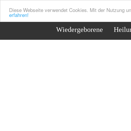
Diese Webseite verwendet Cookies. Mit der Nutzung un
erfahren!
Wiedergeborene
Heilu