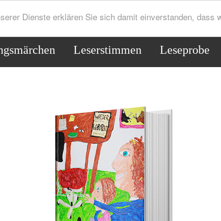
serer Dienste erklären Sie sich damit einverstanden, dass
ngsmärchen
Leserstimmen
Leseprobe