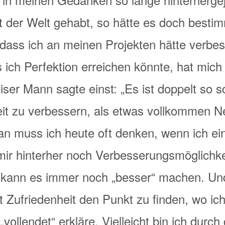
eit der Welt gehabt, so hätte es doch best
dass ich an meinen Projekten hätte verbe
ss ich Perfektion erreichen könnte, hat mich
ser Mann sagte einst: „Es ist doppelt so s
it zu verbessern, als etwas vollkommen N
an muss ich heute oft denken, wenn ich ei
ir hinterher noch Verbesserungsmöglichkei
 kann es immer noch „besser“ machen. Und
t Zufriedenheit den Punkt zu finden, wo i
„vollendet“ erkläre. Vielleicht bin ich durch 