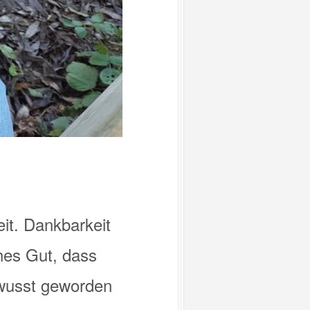
eit. Dankbarkeit
ohes Gut, dass
bewusst geworden