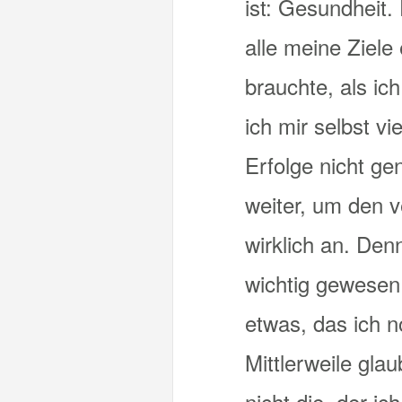
ist: Gesundheit.
alle meine Ziele
brauchte, als ic
ich mir selbst v
Erfolge nicht ge
weiter, um den v
wirklich an. Den
wichtig gewesen
etwas, das ich n
Mittlerweile gla
nicht die, der i