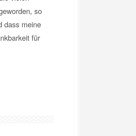
 geworden, so
nd dass meine
nkbarkeit für