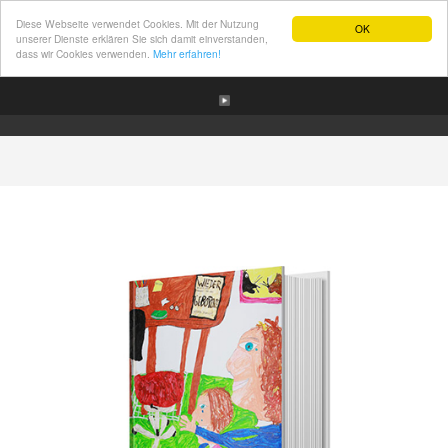
Diese Webseite verwendet Cookies. Mit der Nutzung
OK
unserer Dienste erklären Sie sich damit einverstanden,
dass wir Cookies verwenden.
Mehr erfahren!