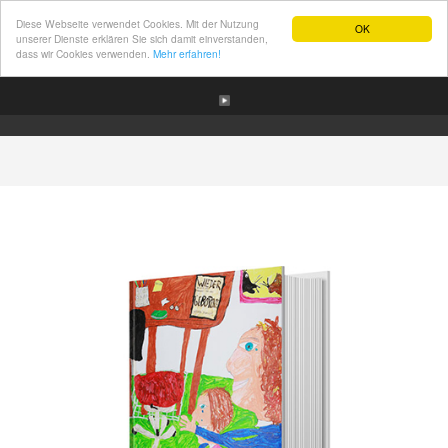
Diese Webseite verwendet Cookies. Mit der Nutzung
OK
unserer Dienste erklären Sie sich damit einverstanden,
dass wir Cookies verwenden.
Mehr erfahren!