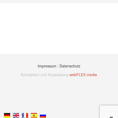
Impressum
|
Datenschutz
Konzeption und Anpsassung
webFLEX media