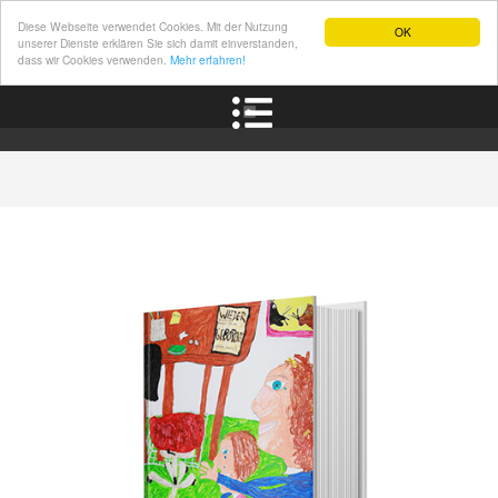
Diese Webseite verwendet Cookies. Mit der Nutzung
OK
unserer Dienste erklären Sie sich damit einverstanden,
dass wir Cookies verwenden.
Mehr erfahren!