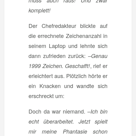
muss auch raus! Und zwar
komplett!
Der Chefredakteur blickte auf
die errechnete Zeichenanzahl in
seinem Laptop und lehnte sich
dann zufrieden zurück: –
Genau
, rief er
1999 Zeichen. Geschafft!
erleichtert aus. Plötzlich hörte er
ein Knacken und wandte sich
erschreckt um:
Doch da war niemand. –
Ich bin
echt überarbeitet. Jetzt spielt
mir meine Phantasie schon