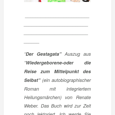
_________________________
_________________________
_________________________
______
“
Der Gestagata”
Auszug aus
“
Wiedergeborene-oder die
Reise zum Mittelpunkt des
Selbst”
(ein autobiographischer
Roman mit integriertem
Heilungsmärchen) von Renate
Weber. Das Buch wird zur Zeit
noch lektoriert. Ich werde Sie