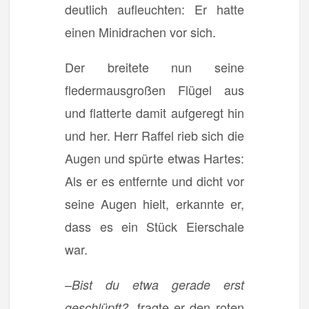
deutlich aufleuchten: Er hatte
einen Minidrachen vor sich.
Der breitete nun seine
fledermausgroßen Flügel aus
und flatterte damit aufgeregt hin
und her. Herr Raffel rieb sich die
Augen und spürte etwas Hartes:
Als er es entfernte und dicht vor
seine Augen hielt, erkannte er,
dass es ein Stück Eierschale
war.
–
Bist du etwa gerade erst
, fragte er den roten
geschlüpft?