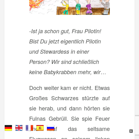
-Ist ja schon gut, Frau Pilotin!
Bist Du jetzt eigentlich Pilotin
und Stewardess in einer
Person? Wir sind schließlich
…
keine Babykrabben mehr, wir
Doch weiter kam er nicht. Etwas
Großes Schwarzes stürzte auf
sie herab, und dann hörten sie
Fulnas Gebrüll. Sie spie Feuer
und traf das seltsame
Flugwesen an seinem linken