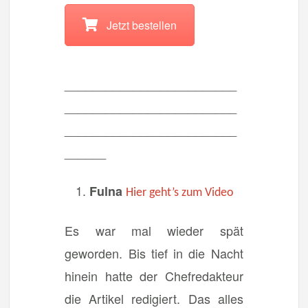
Jetzt bestellen
_________________________
_________________________
_________________________
______
Fulna
Hier geht’s zum Video
Es war mal wieder spät
geworden. Bis tief in die Nacht
hinein hatte der Chefredakteur
die Artikel redigiert. Das alles