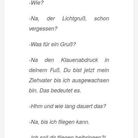
-Wie?
-Na, der Lichtgruß, schon
vergessen?
-Was für ein Gruß?
-Na den Klauenabdruck in
deinem Fuß. Du bist jetzt mein
Ziehvater bis ich ausgewachsen
bin. Das bedeutet es.
-Hhm und wie lang dauert das?
-Na, bis ich fliegen kann.
-Ich soll dir fliegen beibringen?!