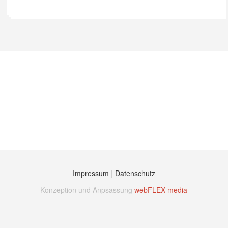
Impressum
|
Datenschutz
Konzeption und Anpsassung
webFLEX media