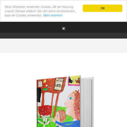
Diese Webseite verwendet Cookies. Mit der Nutzung
OK
unserer Dienste erklären Sie sich damit einverstanden,
dass wir Cookies verwenden.
Mehr erfahren!