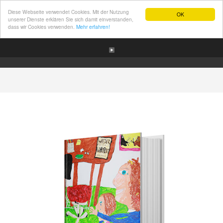
Diese Webseite verwendet Cookies. Mit der Nutzung
OK
unserer Dienste erklären Sie sich damit einverstanden,
dass wir Cookies verwenden.
Mehr erfahren!