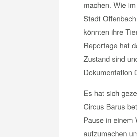
machen. Wie im 
Stadt Offenbach
könnten ihre Tie
Reportage hat da
Zustand sind und
Dokumentation ü
Es hat sich geze
Circus Barus bet
Pause in einem W
aufzumachen um