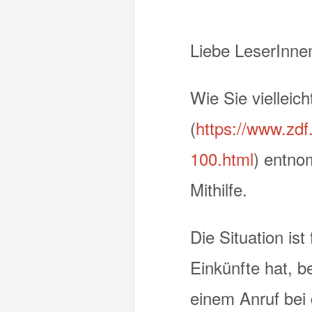
Liebe LeserInne
Wie Sie viellei
(
https://www.zdf
100.html
) entno
Mithilfe.
Die Situation is
Einkünfte hat, 
einem Anruf bei