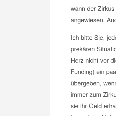
wann der Zirkus 
angewiesen. Auch
Ich bitte Sie, j
prekären Situatio
Herz nicht vor 
Funding) ein pa
übergeben, wenn 
immer zum Zirku
sie ihr Geld erh