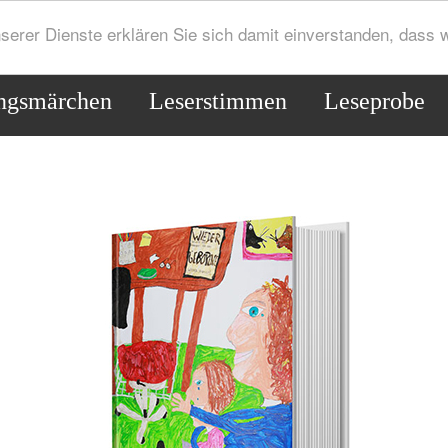
serer Dienste erklären Sie sich damit einverstanden, dass
ngsmärchen
Leserstimmen
Leseprobe