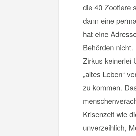
die 40 Zootiere 
dann eine perma
hat eine Adress
Behörden nicht.
Zirkus keinerlei
„altes Leben“ ve
zu kommen. Das 
menschenveracht
Krisenzeit wie di
unverzeihlich, M