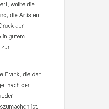
t, wollte die
g, die Artisten
 Druck der
e in gutem
 zur
ie Frank, die den
gel nach der
ieder
szumachen ist,