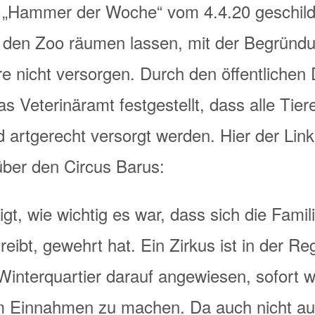
„Hammer der Woche“ vom 4.4.20 geschilder
 den Zoo räumen lassen, mit der Begründun
re nicht versorgen. Durch den öffentlichen
s Veterinäramt festgestellt, dass alle Tier
 artgerecht versorgt werden. Hier der Link
ber den Circus Barus:
igt, wie wichtig es war, dass sich die Famil
reibt, gewehrt hat. Ein Zirkus ist in der Re
interquartier darauf angewiesen, sofort w
 Einnahmen zu machen. Da auch nicht au