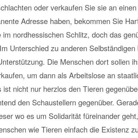
schlachten oder verkaufen Sie sie an eine
nente Adresse haben, bekommen Sie Hartz
e im nordhessischen Schlitz, doch das gen
 Im Unterschied zu anderen Selbständige
 Unterstützung. Die Menschen dort sollen ih
rkaufen, um dann als Arbeitslose an staatl
ist nicht nur herzlos den Tieren gegenübe
end den Schaustellern gegenüber. Gerade
eser wo es um Solidarität füreinander geht,
enschen wie Tieren einfach die Existenz z