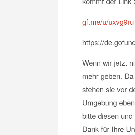
kommt der Link 
gf.me/u/uxvg9ru
https://de.gofu
Wenn wir jetzt n
mehr geben. Da s
stehen sie vor d
Umgebung ebenfa
bitte diesen und 
Dank für Ihre Un