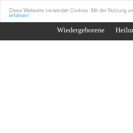
Diese Webseite verwendet Cookies. Mit der Nutzung un
erfahren!
Wiedergeborene
Heilu