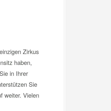
einzigen Zirkus
nsitz haben,
ie in Ihrer
terstützen Sie
f weiter. Vielen