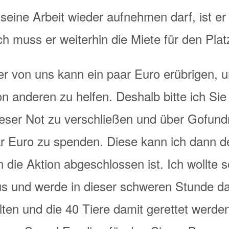
seine Arbeit wieder aufnehmen darf, ist e
 muss er weiterhin die Miete für den Plat
eder von uns kann ein paar Euro erübrigen, u
n anderen zu helfen. Deshalb bitte ich Sie 
dieser Not zu verschließen und über Gofu
ar Euro zu spenden. Diese kann ich dann d
die Aktion abgeschlossen ist. Ich wollte s
s und werde in dieser schweren Stunde da
alten und die 40 Tiere damit gerettet werd