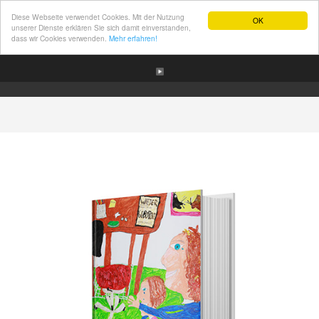
Diese Webseite verwendet Cookies. Mit der Nutzung
OK
unserer Dienste erklären Sie sich damit einverstanden,
dass wir Cookies verwenden.
Mehr erfahren!