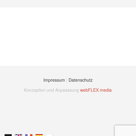
Impressum
|
Datenschutz
Konzeption und Anpsassung
webFLEX media