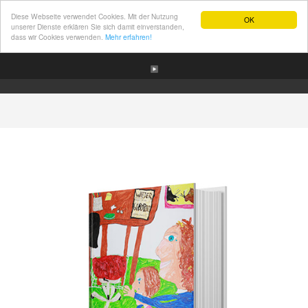
Diese Webseite verwendet Cookies. Mit der Nutzung
OK
unserer Dienste erklären Sie sich damit einverstanden,
dass wir Cookies verwenden.
Mehr erfahren!