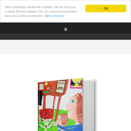
Diese Webseite verwendet Cookies. Mit der Nutzung
OK
unserer Dienste erklären Sie sich damit einverstanden,
dass wir Cookies verwenden.
Mehr erfahren!