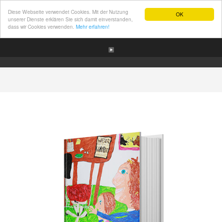
Diese Webseite verwendet Cookies. Mit der Nutzung
OK
unserer Dienste erklären Sie sich damit einverstanden,
dass wir Cookies verwenden.
Mehr erfahren!