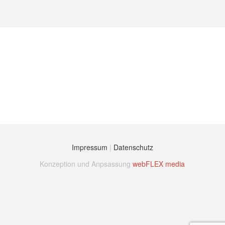
Impressum
|
Datenschutz
Konzeption und Anpsassung
webFLEX media