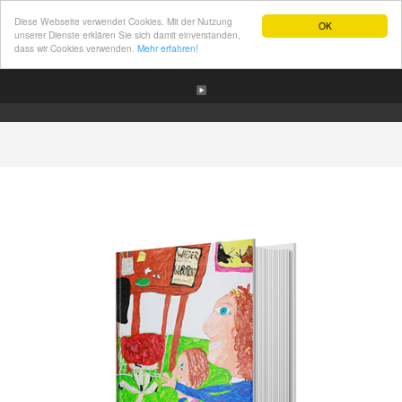
Diese Webseite verwendet Cookies. Mit der Nutzung
OK
unserer Dienste erklären Sie sich damit einverstanden,
dass wir Cookies verwenden.
Mehr erfahren!