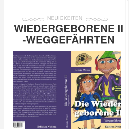
NEUIGKEITEN
WIEDERGEBORENE II
-WEGGEFÄHRTEN