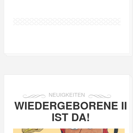
NEUIGKEITEN
WIEDERGEBORENE II
IST DA!