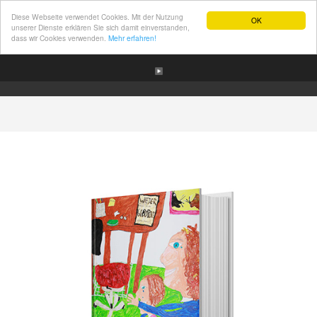
Diese Webseite verwendet Cookies. Mit der Nutzung
OK
unserer Dienste erklären Sie sich damit einverstanden,
dass wir Cookies verwenden.
Mehr erfahren!