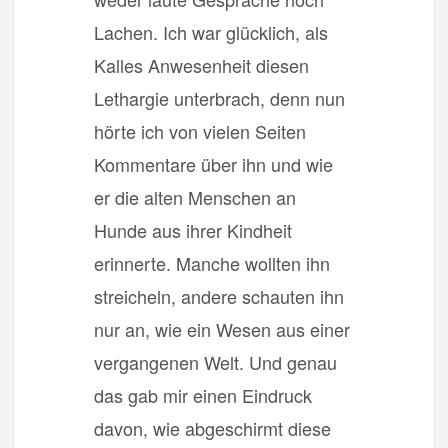
Lachen. Ich war glücklich, als
Kalles Anwesenheit diesen
Lethargie unterbrach, denn nun
hörte ich von vielen Seiten
Kommentare über ihn und wie
er die alten Menschen an
Hunde aus ihrer Kindheit
erinnerte. Manche wollten ihn
streicheln, andere schauten ihn
nur an, wie ein Wesen aus einer
vergangenen Welt. Und genau
das gab mir einen Eindruck
davon, wie abgeschirmt diese