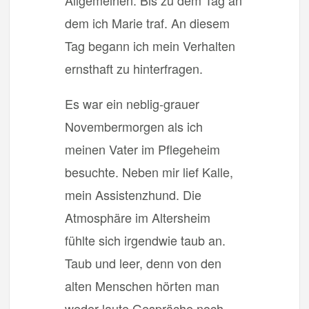
Allgemeinen. Bis zu dem Tag an
dem ich Marie traf. An diesem
Tag begann ich mein Verhalten
ernsthaft zu hinterfragen.
Es war ein neblig-grauer
Novembermorgen als ich
meinen Vater im Pflegeheim
besuchte. Neben mir lief Kalle,
mein Assistenzhund. Die
Atmosphäre im Altersheim
fühlte sich irgendwie taub an.
Taub und leer, denn von den
alten Menschen hörten man
weder laute Gespräche noch