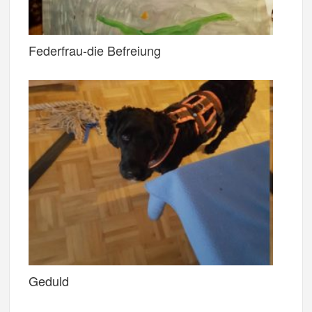
Federfrau-die Befreiung
Geduld