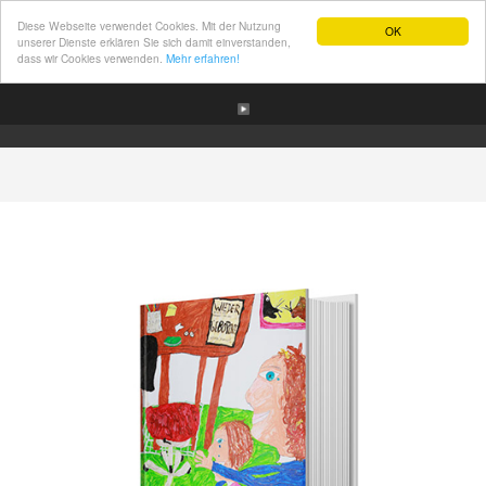
Diese Webseite verwendet Cookies. Mit der Nutzung
OK
unserer Dienste erklären Sie sich damit einverstanden,
dass wir Cookies verwenden.
Mehr erfahren!