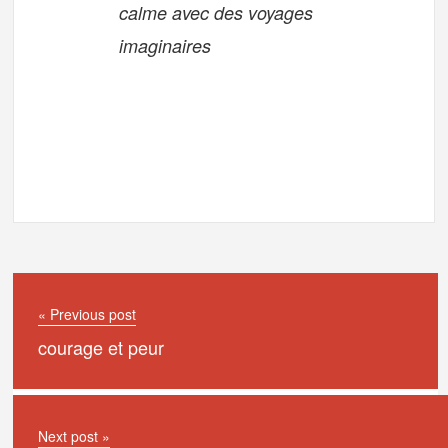
calme avec des voyages
imaginaires
« Previous post
courage et peur
Next post »