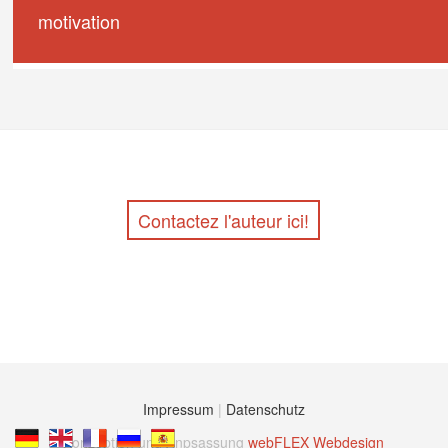
motivation
Contactez l'auteur ici!
Impressum
|
Datenschutz
Konzeption und Anpsassung
webFLEX Webdesign