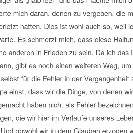
rte mich daran, denen zu vergeben, die mi
letzt hatten. Dies ist wohl auch so, weil ic
arte. Es schmerzt mich, dass diese Haltu
und anderen in Frieden zu sein. Da ich da
ann, gibt es noch einen weiteren Weg, um 
 selbst für die Fehler in der Vergangenheit 
e einst, dass wir die Dinge, von denen wi
 gemacht haben nicht als Fehler bezeichnen
gen, die wir hier im Verlaufe unseres Lebe
Und obwohl wir in dem Glauben erzogen 