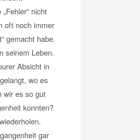
 „Fehler“ nicht
ch oft noch immer
ut“ gemacht habe.
 in seinem Leben.
urer Absicht in
gelangt, wo es
 wir es so gut
genheit konnten?
 wiederholen.
rgangenheit gar