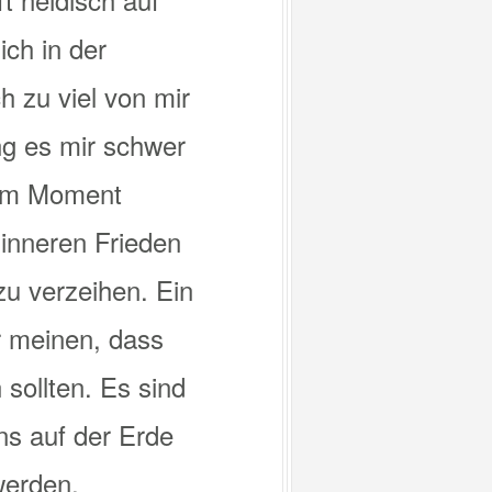
ch in der
h zu viel von mir
ng es mir schwer
s im Moment
inneren Frieden
zu verzeihen. Ein
r meinen, dass
 sollten. Es sind
ns auf der Erde
werden,