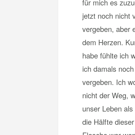
für mich es zuz
jetzt noch nicht
vergeben, aber 
dem Herzen. Kur
habe fühlte ich w
ich damals noch 
vergeben. Ich wo
nicht der Weg, w
unser Leben als 
die Hälfte diese
Flasche war weni