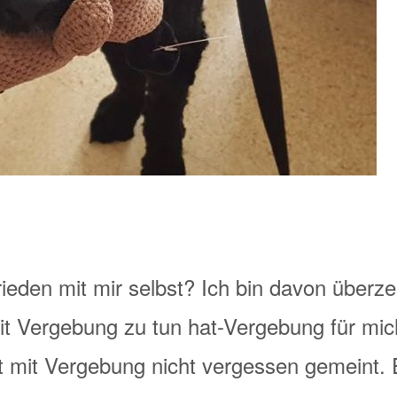
rieden mit mir selbst? Ich bin davon überze
t Vergebung zu tun hat-Vergebung für mich
t mit Vergebung nicht vergessen gemeint. Es