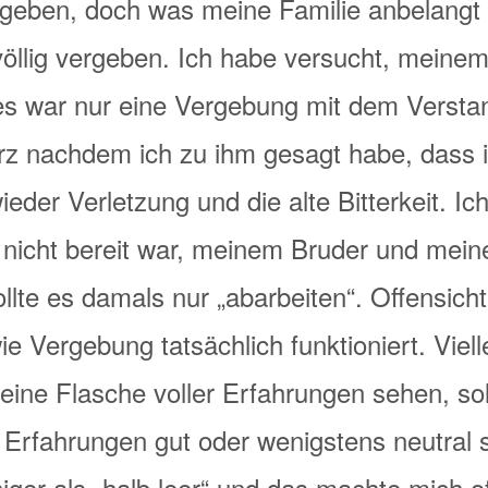
ugeben, doch was meine Familie anbelangt 
 völlig vergeben. Ich habe versucht, meine
es war nur eine Vergebung mit dem Verstan
z nachdem ich zu ihm gesagt habe, dass 
ieder Verletzung und die alte Bitterkeit. I
nicht bereit war, meinem Bruder und meine
llte es damals nur „abarbeiten“. Offensicht
ie Vergebung tatsächlich funktioniert. Viell
eine Flasche voller Erfahrungen sehen, so
r Erfahrungen gut oder wenigstens neutral 
ger als „halb leer“ und das machte mich of