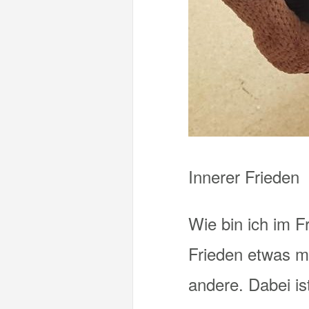
Innerer Frieden
Wie bin ich im F
Frieden etwas mi
andere. Dabei is