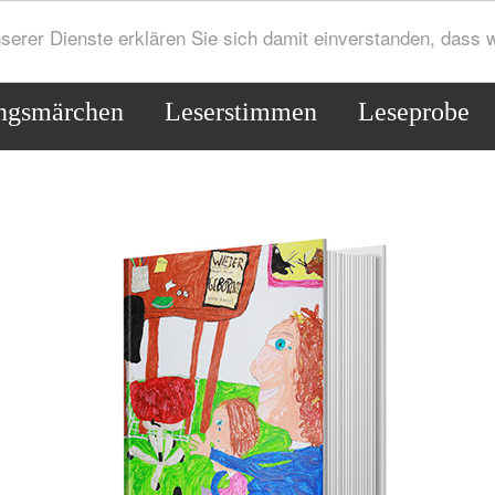
serer Dienste erklären Sie sich damit einverstanden, dass
ngsmärchen
Leserstimmen
Leseprobe