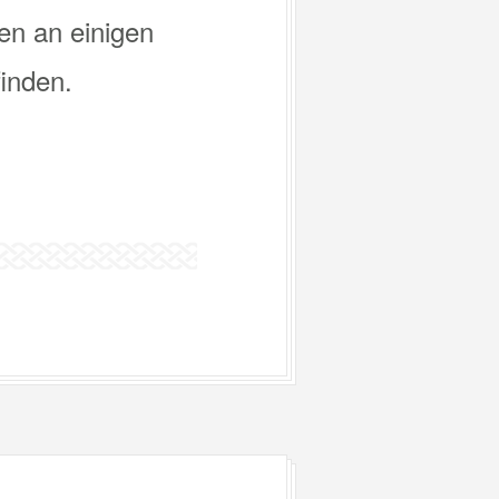
en an einigen
finden.