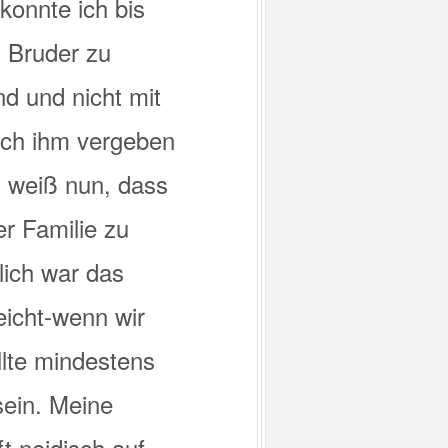
konnte ich bis
m Bruder zu
d und nicht mit
ich ihm vergeben
ch weiß nun, dass
r Familie zu
lich war das
eicht-wenn wir
llte mindestens
sein. Meine
t neidisch auf