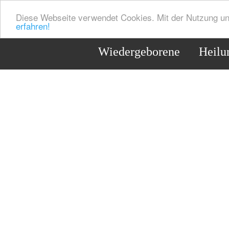
Diese Webseite verwendet Cookies. Mit der Nutzung un
erfahren!
Wiedergeborene
Heilu