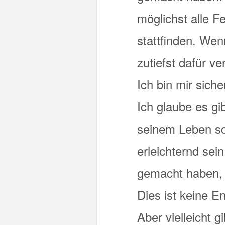
möglichst alle F
stattfinden. Wen
zutiefst dafür v
Ich bin mir sich
Ich glaube es gi
seinem Leben sch
erleichternd sei
gemacht haben, 
Dies ist keine E
Aber vielleicht 