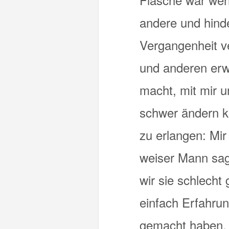
andere und hinde
Vergangenheit ver
und anderen erw
macht, mit mir 
schwer ändern k
zu erlangen: Mir
weiser Mann sagt
wir sie schlecht
einfach Erfahrun
gemacht haben. 