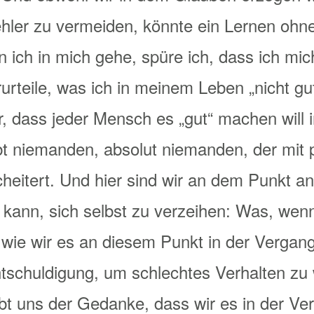
ehler zu vermeiden, könnte ein Lernen ohne
n ich in mich gehe, spüre ich, dass ich mi
erurteile, was ich in meinem Leben „nicht g
er, dass jeder Mensch es „gut“ machen will
bt niemanden, absolut niemanden, der mit p
eitert. Und hier sind wir an dem Punkt an
n kann, sich selbst zu verzeihen: Was, wenn
wie wir es an diesem Punkt in der Vergan
ntschuldigung, um schlechtes Verhalten zu
gibt uns der Gedanke, dass wir es in der Ve