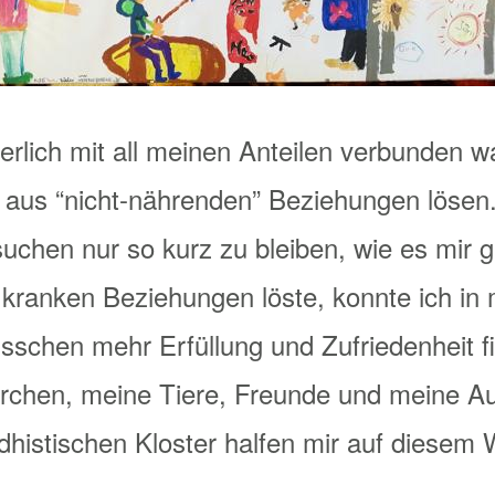
erlich mit all meinen Anteilen verbunden w
 aus “nicht-nährenden” Beziehungen lösen. 
uchen nur so kurz zu bleiben, wie es mir g
kranken Beziehungen löste, konnte ich i
isschen mehr Erfüllung und Zufriedenheit f
chen, meine Tiere, Freunde und meine Au
dhistischen Kloster halfen mir auf diesem