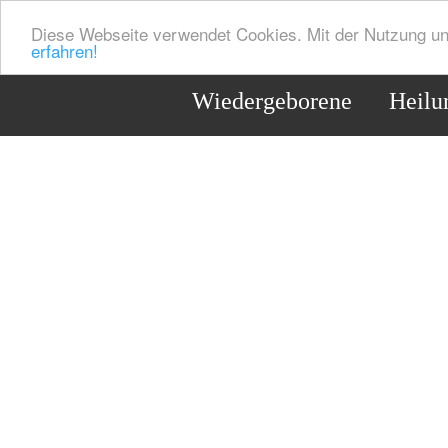
Diese Webseite verwendet Cookies. Mit der Nutzung un
erfahren!
Wiedergeborene
Heilu