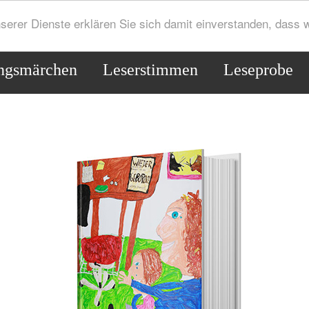
serer Dienste erklären Sie sich damit einverstanden, dass
ngsmärchen
Leserstimmen
Leseprobe