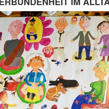
ERBUNDENHEIT IM ALLT