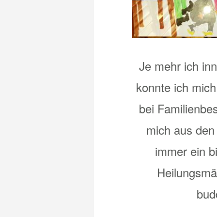
Je mehr ich inn
konnte ich mich
bei Familienbes
mich aus den 
immer ein b
Heilungsmär
bud