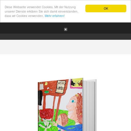
Diese Webseite verwendet Cookies. Mit der Nutzung
OK
unserer Dienste erklären Sie sich damit einverstanden,
dass wir Cookies verwenden.
Mehr erfahren!